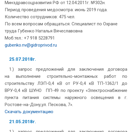
Минздравсоцразвития РФ от 12.04.2011г. №302н.
Период проведения медосмотра: июнь 2019 года.
Количество сотрудников: 475 чел.
По всем вопросам обращаться: Специалист по Охране
труда Губенко Наталья Вячеславовна
Моб.тел.: +7 918 5228791
gubenko.nv@gidroprivod.ru
25.07.2018г.
1.) запрос предложений для заключения договора
на выполнение строительно-монтажных работ по
строительству ЛЭП-0,4 кВ от РУ-0,4 кВ ТП-1362/1 до
ВРУ-0,4 кВ ШУНО ПП-49 по проекту «Электроснабжение
пункта питания системы наружного освещения в г.
Ростове-на-Дону,ул. Пескова, 7».
Скачать документацию
21.05.2018г.
1.) запрос предложений для заключения договора