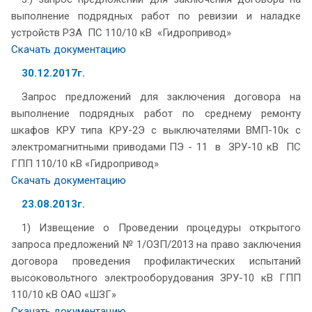
выполнение подрядных работ по ревизии и наладке
устройств РЗА ПС 110/10 кВ «Гидропривод»
Скачать документацию
30.12.2017г.
Запрос предложений для заключения договора на
выполнение подрядных работ по среднему ремонту
шкафов КРУ типа КРУ-2Э с выключателями ВМП-10к с
электромагнитными приводами ПЭ - 11 в ЗРУ-10 кВ ПС
ГПП 110/10 кВ «Гидропривод»
Скачать документацию
23.08.2013г.
1) Извещение о Проведении процедуры открытого
запроса предложений № 1/ОЗП/2013 на право заключения
договора проведения профилактических испытаний
высоковольтного электрооборудования ЗРУ-10 кВ ГПП
110/10 кВ ОАО «ШЗГ»
Скачать документацию