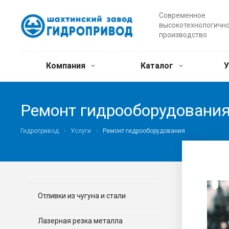
Современное
высокотехнологичн
производство
Компания
Каталог
У
Ремонт гидрооборудовани
Гидропривод
Услуги
Ремонт гидрооборудования
Отливки из чугуна и стали
Лазерная резка металла