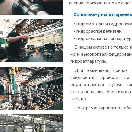
специализированного крупно
Основные ремонтируемые
гидромоторы и гидронасо
гидрораспределители;
гидроклапанная аппаратур
В нашем активе не только
но и высококвалифицирован
гидроаппаратуры.
Для выявления причин 
предприятия проводят по
осуществляется путем з
восстановления. Все гидроа
стендах.
На отремонтированное обор