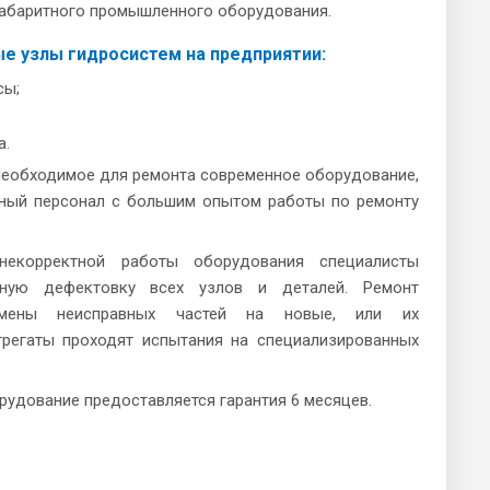
габаритного промышленного оборудования.
 узлы гидросистем на предприятии:
сы;
а.
 необходимое для ремонта современное оборудование,
ный персонал с большим опытом работы по ремонту
некорректной работы оборудования специалисты
лную дефектовку всех узлов и деталей. Ремонт
амены неисправных частей на новые, или их
грегаты проходят испытания на специализированных
удование предоставляется гарантия 6 месяцев.