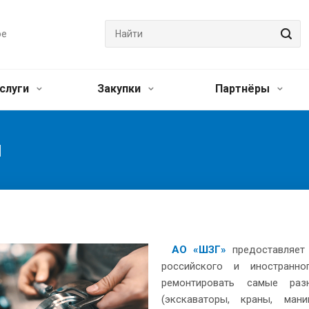
ое
слуги
Закупки
Партнёры
я
АО «ШЗГ»
предоставляет 
российского и иностранно
ремонтировать самые раз
(экскаваторы, краны, ман