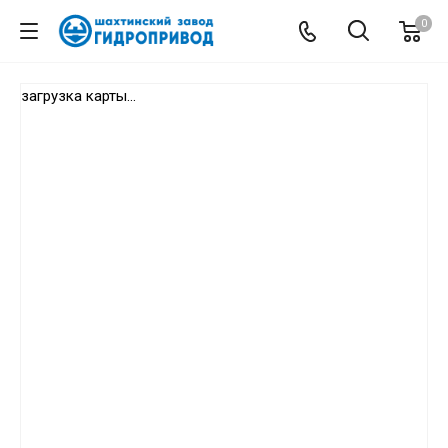
0
загрузка карты...