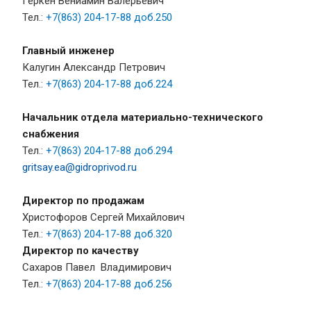
Геркен Вениамин Валерьевич
Тел.:
+7
(863) 204-17-88 доб.250
Главный инженер
Калугин Александр Петрович
Тел.:
+7
(863) 204-17-88 доб.224
Начальник отдела материально-технического
снабжения
Тел.:
+7
(863) 204-17-88 доб.294
gritsay.ea@gidroprivod.ru
Директор по продажам
Христофоров Сергей Михайлович
Тел.:
+7
(863) 204-17-88 доб.320
Директор по качеству
Сахаров Павел Владимирович
Тел.:
+7
(863) 204-17-88 доб.256