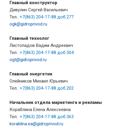
Главный конструктор
Дивулин Сергей Васильевич
Тел.:
+7
(863) 204-17-88 доб.277
ogk@gidroprivod.ru
Главный технолог
Листопадов Вадим Андреевич
Тел.:
+7
(863) 204-17-88 доб.304
ogt@gidroprivod.ru
Главный энергетик
Олейников Михаил Юрьевич
Тел.:
+7
(863) 204-17-88 доб.202
Начальник отдела маркетинга и рекламы
Кораблина Елена Алексеевна
Тел.:
+7
(863) 204-17-88 доб.363
korablina.ea@gidroprivod.ru