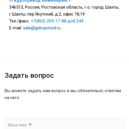
«Гидропривод Инжиниринг»
346513, Россия, Ростовская область, г.о. город Шахты,
г.Шахты, пер.Якутский, д.2, офис 18,19
Тел./факс:
+7
(863) 204-17-88 доб.244
E-mail:
sale@gidroprivod.ru
Задать вопрос
Вы можете задать нам вопрос и мы обязательно ответим
на него
*
Ваше имя: