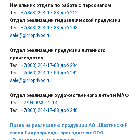
Начальник отдела по работе с персоналом
Тел.:
+7
(863) 204-17-88 доб.212
Отдел реализации гидравлической продукции
Тел.:
+7
(863) 204-17-88 доб.243
sale@gidroprivod.ru
Отдел реализации продукции литейного
производства
Тел.:
+7
(863) 204-17-88 доб.284
Тел.:
+7
(863) 204-17-88 доб.242
sale@gidroprivod.ru
Отдел реализации художественного литья и МАФ
Тел.:
+7
950 863-01-14
Тел.: +7
(863) 204-17-88 доб.240
Права на реализацию продукции АО «Шахтинский
завод Гидропривод» принадлежат ООО