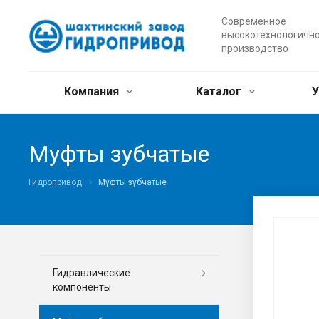
Современное
высокотехнологичн
производство
Компания
Каталог
У
Муфты зубчатые
Гидропривод
Муфты зубчатые
Гидравлические
компоненты