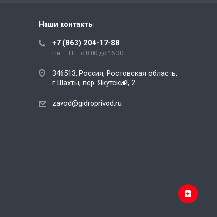
Наши контакты
+7 (863) 204-17-88
Пн. – Пт.: с 8:00 до 16:30
346513, Россия, Ростовская область,
г.Шахты, пер. Якутский, 2
zavod@gidroprivod.ru