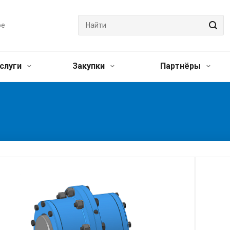
ое
слуги
Закупки
Партнёры