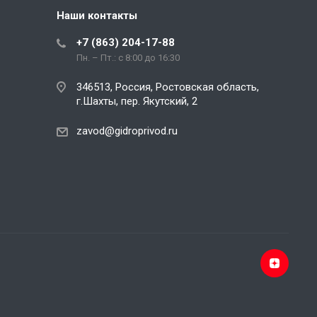
Наши контакты
+7 (863) 204-17-88
Пн. – Пт.: с 8:00 до 16:30
346513, Россия, Ростовская область,
г.Шахты, пер. Якутский, 2
zavod@gidroprivod.ru