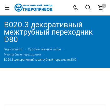
0
В020.3 декоративный
межтрубный переходник
D80
Гидропривод
Художественное литье
Межтрубные переходники
В020.3 декоративный межтрубный переходник D80