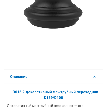
Описание
В015.2 декоративный межтрубный переходник
D159/D108
Декоративный межтрубный переходник — это