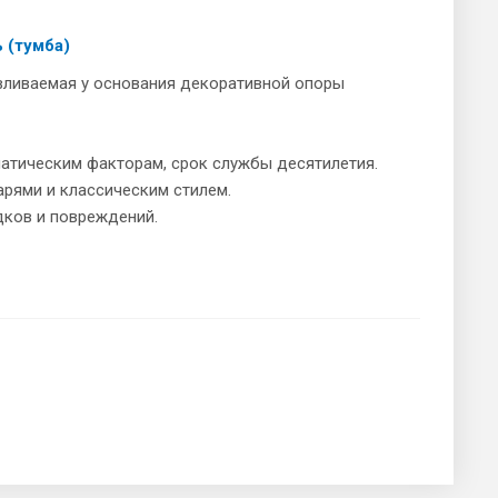
 (тумба)
авливаемая у основания декоративной опоры
иматическим факторам, срок службы десятилетия.
рями и классическим стилем.
дков и повреждений.