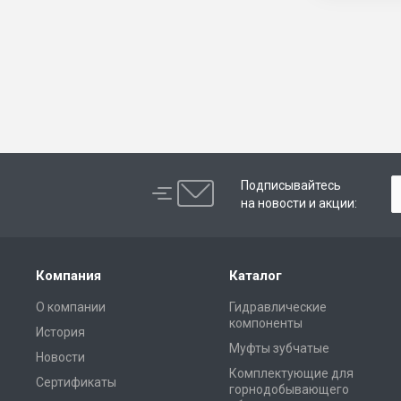
Подписывайтесь
на новости и акции:
Компания
Каталог
О компании
Гидравлические
компоненты
История
Муфты зубчатые
Новости
Комплектующие для
Сертификаты
горнодобывающего