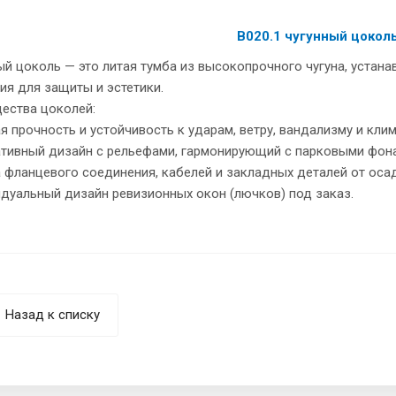
В020.1 чугунный цоколь
 цоколь — это литая тумба из высокопрочного чугуна, устан
я для защиты и эстетики.
ества цоколей:
я прочность и устойчивость к ударам, ветру, вандализму и кл
ативный дизайн с рельефами, гармонирующий с парковыми фона
 фланцевого соединения, кабелей и закладных деталей от оса
дуальный дизайн ревизионных окон (лючков) под заказ.
Назад к списку