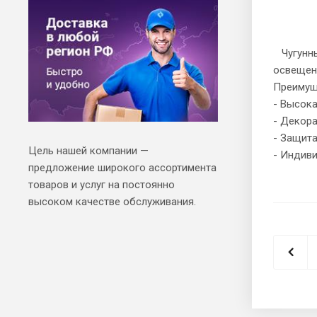
Чугунный
освещени
Преимущ
- Высока
- Декор
- Защита
Цель нашей компании —
- Индиви
предложение широкого ассортимента
товаров и услуг на постоянно
высоком качестве обслуживания.