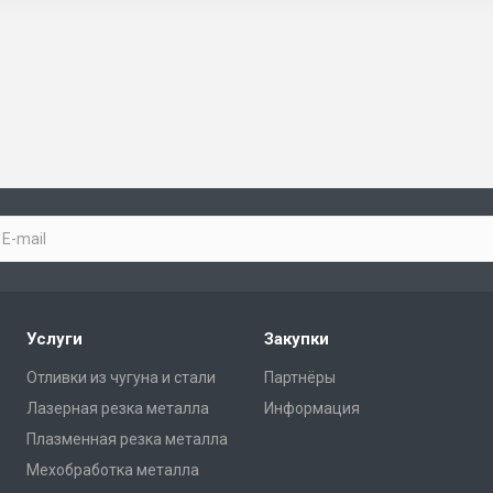
Услуги
Закупки
Отливки из чугуна и стали
Партнёры
Лазерная резка металла
Информация
Плазменная резка металла
Мехобработка металла