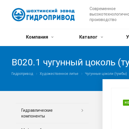
Современное
высокотехнологичн
производство
Компания
Каталог
У
В020.1 чугунный цоколь (т
Гидропривод
Художественное литье
Чугунные цоколи (тумбы)
Н
Гидравлические
компоненты