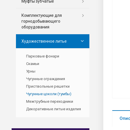
Муфты зубчатые
Комплектующие для
горнодобывающего
оборудования
Художественное литье
Парковые фонари
Скамьи
Урны
Чугунные ограждения
Приствольные решетки
Чугунные цоколи (тумбы)
Межтрубные переходники
Декоративные литые изделия
Опи