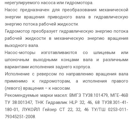
нерегулируемого насоса или гидромотора.
Насос предназначен для преобразования механической
энергии вращения приводного вала в гидравлическую
энергию потока рабочей жидкости.
Гидромотор преобразует гидравлическую энергию потока
рабочей жидкости в механическую энергию вращения
выходного вала.
Насос-моторы изготавливаются со шлицевым или
шпоночным выходными концами вала и различными
вариантами исполнения заднего корпуса.
Исполнение с реверсом по направлению вращения вала
применимо к гидромоторам, а исполнения правого
(левого) вращения – к насосам.
Рекомендуемые марки масел: ВМГЗ ТУ38.101479, МГЕ-46В
ТУ 38.001347, ТНК Гидравлик HLP 32, 46, 68 ТУ38.301-41-
180-01, ЛУКОЙЛ Гейзер СТ 22, 32, 46 ТУ/ТШ 0253-011-
79345251-2008.