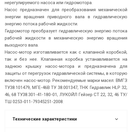
нерегулируемого насоса или гидромотора.
Насос предназначен для преобразования механической
энергии вращения приводного вала в гидравлическую
энергию потока рабочей жидкости.
Гидромотор преобразует гидравлическую энергию потока
рабочей жидкости в механическую энергию вращения
выходного вала.
Насос-мотор изготавливается как с клапанной коробкой,
так и без нее. Клапанная коробка устанавливается на
заднюю крышку насос-мотора и предназначена для
защиты от перегрузок гидравлической системы, в которую
включен насос-мотор. Рекомендуемые марки масел: ВМГЗ
ТУ38.101479, МГЕ-46В ТУ 38.001347, ТНК Гидравлик HLP 32,
46, 68 ТУ38.301-41-180-01, ЛУКОЙЛ Гейзер СТ 22, 32, 46 ТУ/
ТШ 0253-011-79345251-2008.
Технические характеристики