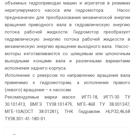
объемных гидроприводах машин и агрегатов в режимах
нерегулируемого насоса или гидромотора. Насос
предназначен для преобразования механической энергии
вращения приводного вала в гидравлическую энергию
потока рабочей жидкости. Гидромотор преобразует
гидравлическую энергию потока рабочей жидкости в
механическую энергию вращения выходного вала. Насос-
моторы изготавливаются со шлицевым или шпоночным
выходными концами вала и различными вариантами
исполнения заднего корпуса.
Исполнение с реверсом по направлению вращения вала
применимо к гидромоторам, а исполнения правого
(левого) вращения – к насосам.
Рекомендуемые марки масел: ИГП-18, ИГП-30 ТУ
30.101413, ВМГЗ ТУ38.101479, МГЕ-46В ТУ 38.001347,
МГЕ-10А(ОСТ 38.01281), ТНК Гидравлик HLP32,46,68
ТУ38.301-41-180-01.